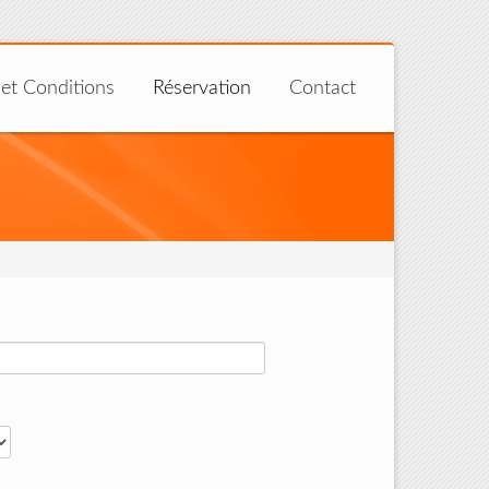
 et Conditions
Réservation
Contact