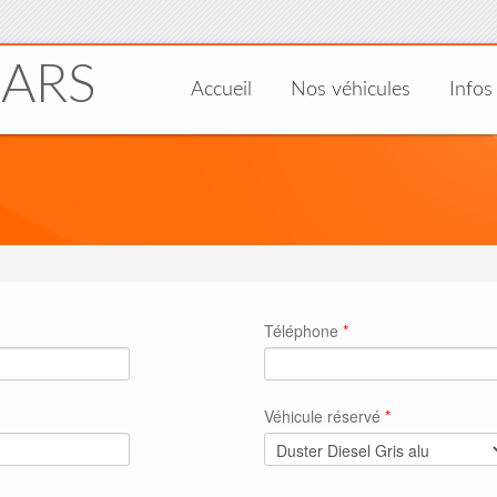
CARS
Accueil
Nos véhicules
Infos
Téléphone
*
Véhicule réservé
*